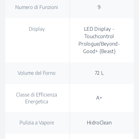
Numero di Funzioni
9
Display
LED Display -
Touchcontrol
Prologue/Beyond-
Good+ (Beast)
Volume del Forno
72 L
Classe di Efficienza
A+
Energetica
Pulizia a Vapore
HidroClean