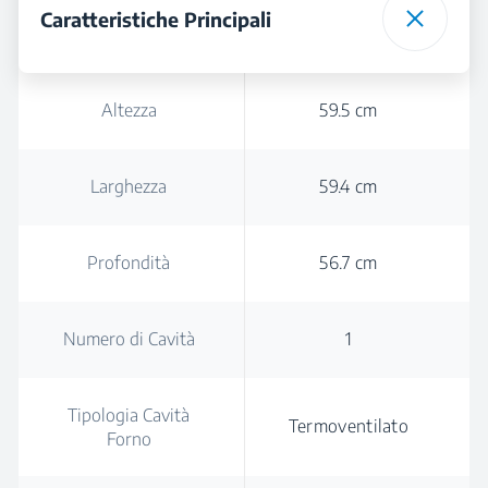
Caratteristiche Principali
Altezza
59.5 cm
Larghezza
59.4 cm
Profondità
56.7 cm
Numero di Cavità
1
Tipologia Cavità
Termoventilato
Forno