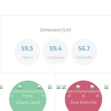
Dimensioni (cm)
59.5
59.4
56.7
Altezza
Larghezza
Profondità
Volume Cavità
Zone Elettriche