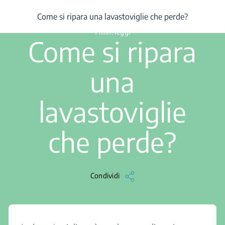
/
...
/
Articolo
/
Come si ripara una lavastoviglie che perde?
Come si ripara una lavastoviglie che perde?
1 min. leggi
Come si ripara
una
lavastoviglie
che perde?
Condividi