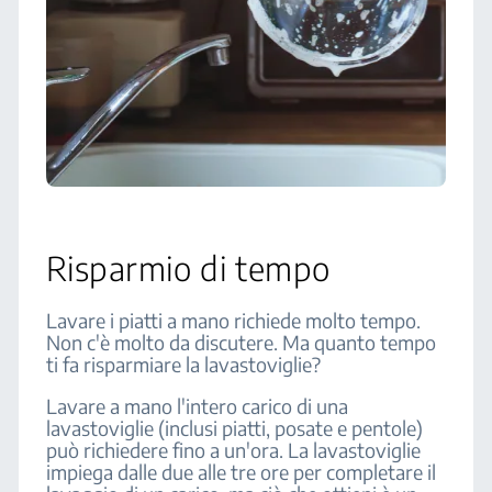
Risparmio di tempo
Lavare i piatti a mano richiede molto tempo.
Non c'è molto da discutere. Ma quanto tempo
ti fa risparmiare la lavastoviglie?
Lavare a mano l'intero carico di una
lavastoviglie (inclusi piatti, posate e pentole)
può richiedere fino a un'ora. La lavastoviglie
impiega dalle due alle tre ore per completare il