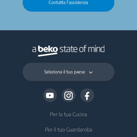
Contatta l'assistenza
Seleziona il tuo paese
Per la tua Cucina
Per il tuo Guardaroba
Frigoriferi e Congelatori