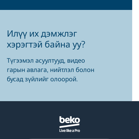
Илүү их дэмжлэг
хэрэгтэй байна уу?
Түгээмэл асуултууд, видео
гарын авлага, нийтлэл болон
бусад зүйлийг олоорой.