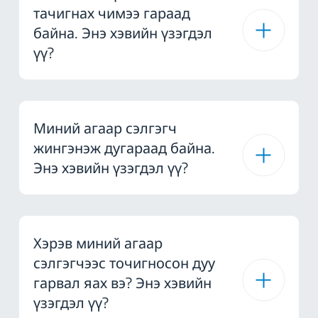
тачигнах чимээ гараад
байна. Энэ хэвийн үзэгдэл
үү?
Миний агаар сэлгэгч
жингэнэж дугараад байна.
Энэ хэвийн үзэгдэл үү?
Хэрэв миний агаар
сэлгэгчээс точигносон дуу
гарвал яах вэ? Энэ хэвийн
үзэгдэл үү?