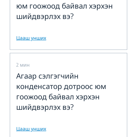
юм гоожоод байвал хэрхэн
шийдвэрлэх вэ?
Цааш унших
2 мин
Агаар сэлгэгчийн
конденсатор дотроос юм
гоожоод байвал хэрхэн
шийдвэрлэх вэ?
Цааш унших