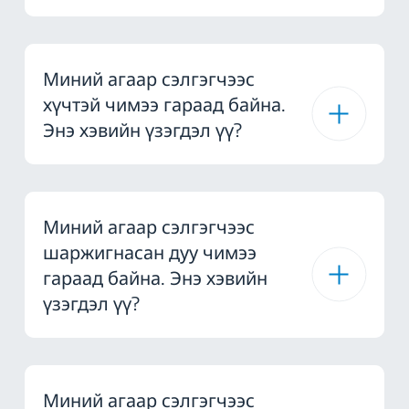
Миний агаар сэлгэгчээс
хүчтэй чимээ гараад байна.
Энэ хэвийн үзэгдэл үү?
Миний агаар сэлгэгчээс
шаржигнасан дуу чимээ
гараад байна. Энэ хэвийн
үзэгдэл үү?
Миний агаар сэлгэгчээс