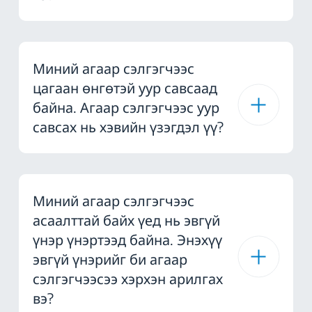
Миний агаар сэлгэгчээс
цагаан өнгөтэй уур савсаад
байна. Агаар сэлгэгчээс уур
савсах нь хэвийн үзэгдэл үү?
Миний агаар сэлгэгчээс
асаалттай байх үед нь эвгүй
үнэр үнэртээд байна. Энэхүү
эвгүй үнэрийг би агаар
сэлгэгчээсээ хэрхэн арилгах
вэ?