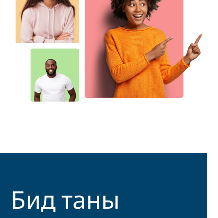
Бид таны