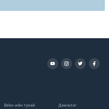
Beko-ийн тухай
Дэмжлэг