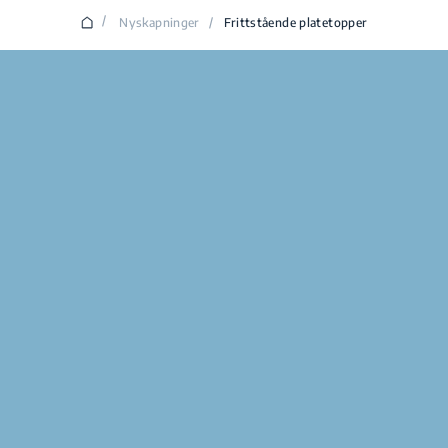
/
Nyskapninger
/
Frittstående platetopper