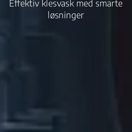
Effektiv klesvask med smarte
løsninger