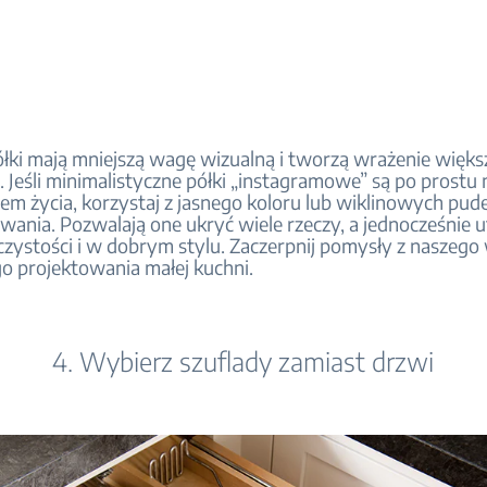
łki mają mniejszą wagę wizualną i tworzą wrażenie więks
. Jeśli minimalistyczne półki „instagramowe” są po prostu
em życia, korzystaj z jasnego koloru lub wiklinowych pud
ania. Pozwalają one ukryć wiele rzeczy, a jednocześnie 
czystości i w dobrym stylu. Zaczerpnij pomysły z naszego
o projektowania małej kuchni.
4. Wybierz szuflady zamiast drzwi