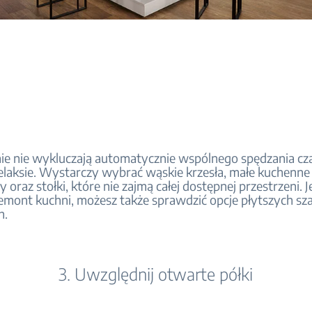
ie nie wykluczają automatycznie wspólnego spędzania cz
 relaksie. Wystarczy wybrać wąskie krzesła, małe kuchenne
y oraz stołki, które nie zajmą całej dostępnej przestrzeni. Je
remont kuchni, możesz także sprawdzić opcje płytszych sz
h.
3. Uwzględnij otwarte półki