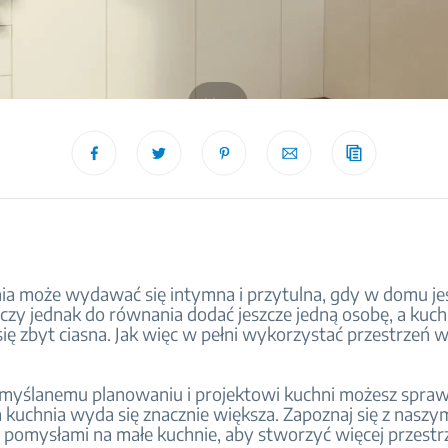
blog
ia może wydawać się intymna i przytulna, gdy w domu jes
czy jednak do równania dodać jeszcze jedną osobę, a kuch
ię zbyt ciasna. Jak więc w pełni wykorzystać przestrzeń w
emyślanemu planowaniu i projektowi kuchni możesz sprawi
 kuchnia wyda się znacznie większa. Zapoznaj się z naszy
 pomysłami na małe kuchnie, aby stworzyć więcej przestr