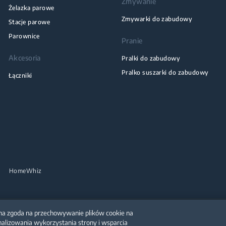
Zmywanie
Żelazka parowe
Zmywarki do zabudowy
Stacje parowe
Parownice
Pranie
Akcesoria
Pralki do zabudowy
Pralko suszarki do zabudowy
Łączniki
HomeWhiz
żona zgoda na przechowywanie plików cookie na
nalizowania wykorzystania strony i wsparcia