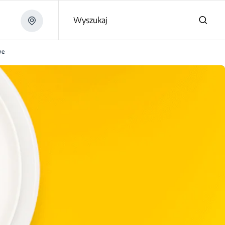
Wyszukaj
we