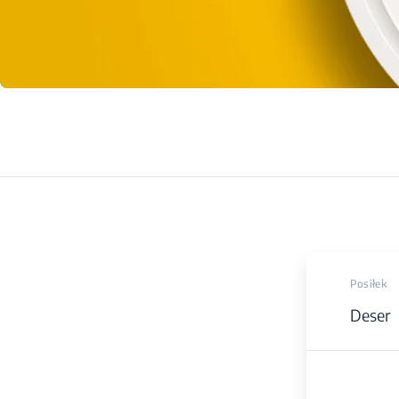
Posiłek
Deser