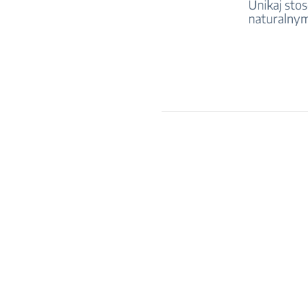
Unikaj sto
naturalnym