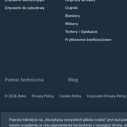
Zmywarki do zabudowy
Czajniki
Blendery
Miksery
Tostery i Opiekacze
Frytkownice beztłuszczowe
Pomoc techniczna
Blog
© 2026 Beko
Privacy Policy
Cookie Policy
Corporate Privacy Policy
Poprzez kliknięcie na „Akceptacja wszystkich plików cookie” jest wyra
swoim urządzeniu w celu usprawnienia korzystania z nawigacji strony, a