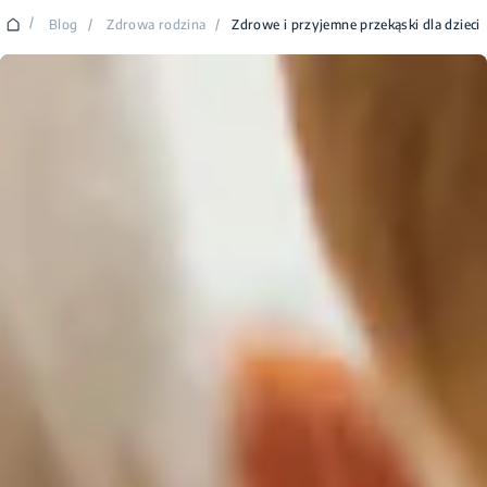
/
Blog
/
Zdrowa rodzina
/
Zdrowe i przyjemne przekąski dla dzieci