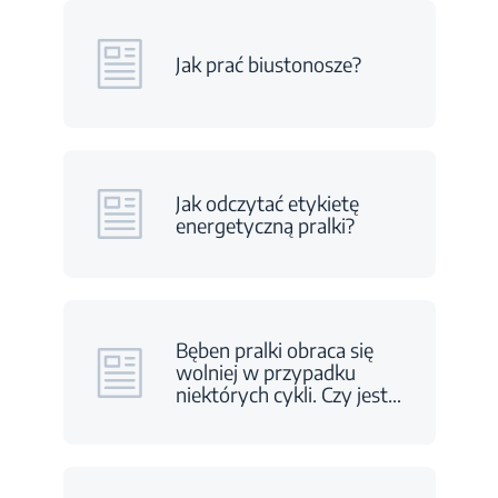
Jak prać biustonosze?
Jak odczytać etykietę
energetyczną pralki?
Bęben pralki obraca się
wolniej w przypadku
niektórych cykli. Czy jest
…