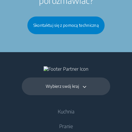
porozmawiać?
Skontaktuj się z pomocą techniczną
Wybierz swój kraj
Kuchnia
Pranie
Chłodnictwo