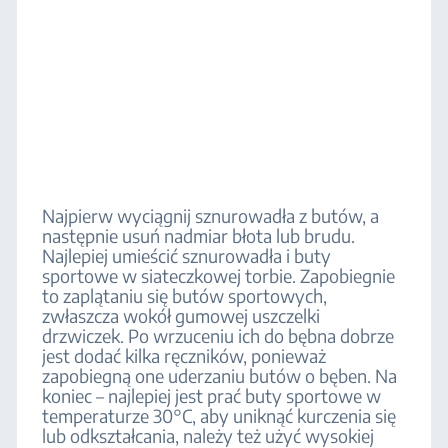
Najpierw wyciągnij sznurowadła z butów, a
następnie usuń nadmiar błota lub brudu.
Najlepiej umieścić sznurowadła i buty
sportowe w siateczkowej torbie. Zapobiegnie
to zaplątaniu się butów sportowych,
zwłaszcza wokół gumowej uszczelki
drzwiczek. Po wrzuceniu ich do bębna dobrze
jest dodać kilka ręczników, ponieważ
zapobiegną one uderzaniu butów o bęben. Na
koniec – najlepiej jest prać buty sportowe w
temperaturze 30°C, aby uniknąć kurczenia się
lub odkształcania, należy też użyć wysokiej