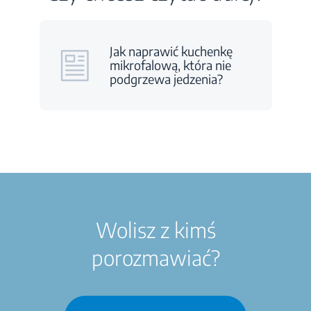
Jak naprawić kuchenkę
mikrofalową, która nie
podgrzewa jedzenia?
Wolisz z kimś
porozmawiać?