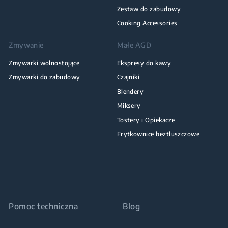
Zestaw do zabudowy
Cooking Accessories
Zmywanie
Małe AGD
Zmywarki wolnostojące
Ekspresy do kawy
Zmywarki do zabudowy
Czajniki
Blendery
Miksery
Tostery i Opiekacze
Frytkownice beztłuszczowe
Pomoc techniczna
Blog