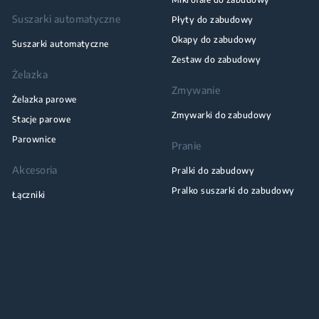
Suszarki automatyczne
Płyty do zabudowy
Okapy do zabudowy
Suszarki automatyczne
Zestaw do zabudowy
Żelazka
Zmywanie
Żelazka parowe
Zmywarki do zabudowy
Stacje parowe
Parownice
Pranie
Akcesoria
Pralki do zabudowy
Pralko suszarki do zabudowy
Łączniki