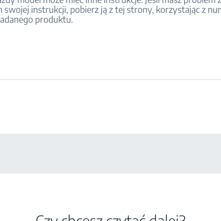
 swojej instrukcji, pobierz ją z tej strony, korzystając z n
iadanego produktu.
Czy chcesz czytać dalej?