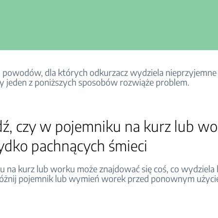
lka powodów, dla których odkurzacz wydziela nieprzyjemne
y jeden z poniższych sposobów rozwiąże problem.
ź, czy w pojemniku na kurz lub wo
ydko pachnących śmieci
 na kurz lub worku może znajdować się coś, co wydziela 
różnij pojemnik lub wymień worek przed ponownym użyc