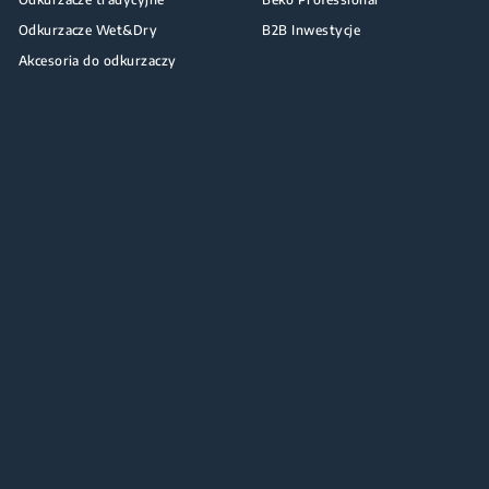
Odkurzacze Wet&Dry
B2B Inwestycje
Akcesoria do odkurzaczy