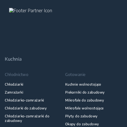
Kuchnia
Chłodnictwo
Gotowanie
Chłodziarki
Kuchnie wolnostojące
Zamrażarki
Piekarniki do zabudowy
Chłodziarko-zamrażarki
Mikrofale do zabudowy
Chłodziarki do zabudowy
Mikrofale wolnostojące
Chłodziarko-zamrażarki do
Płyty do zabudowy
zabudowy
Okapy do zabudowy