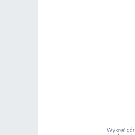
Wykręć górn