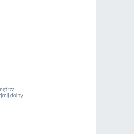
nętrza
jmij dolny