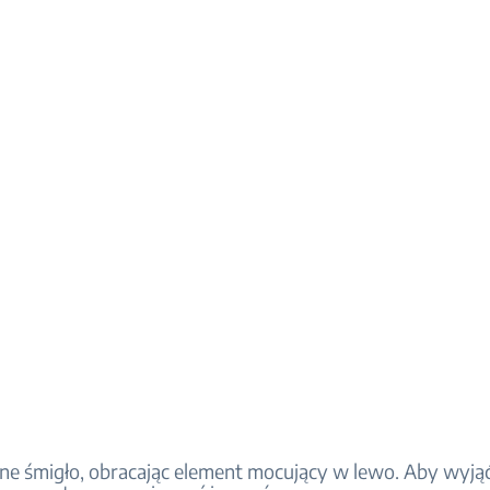
e śmigło, obracając element mocujący w lewo. Aby wyją