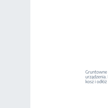
Gruntowne 
urządzenia.
kosz i odłóż