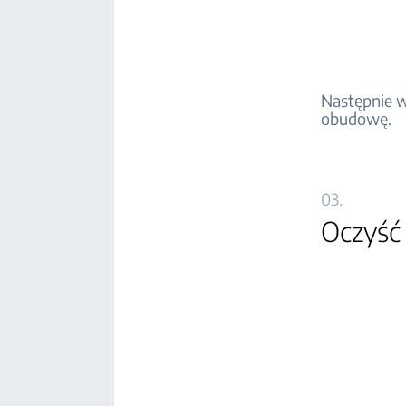
Następnie w
obudowę.
03.
Oczyść