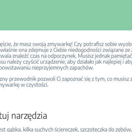
częście, że masz swoją zmywarkę! Czy potrafisz sobie wyobr
o właśnie ona zdejmuje z Ciebie niedogodności związane 
zwala znaleźć czas na odpoczynek. Musisz jednak pamiętać
su należy czyścić urządzenie, aby działało jak najlepiej i ab
 powstawaniu nieprzyjemnych zapachów.
zny przewodnik pozwoli Ci zapoznać się z tym, co musisz z
mywarkę w czystości.
uj narzędzia
est gąbka, kilka suchych ściereczek, szczoteczka do zębów,