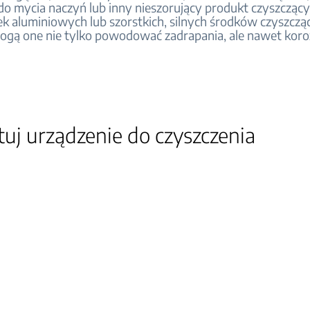
do mycia naczyń lub inny nieszorujący produkt czyszczący
k aluminiowych lub szorstkich, silnych środków czyszczą
gą one nie tylko powodować zadrapania, ale nawet koro
a.
tuj urządzenie do czyszczenia