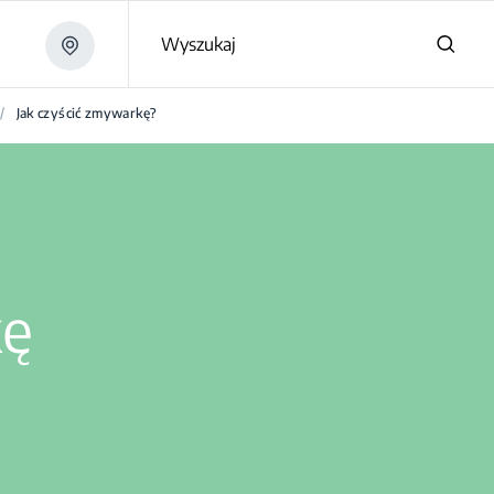
Wyszukaj
/
Jak czyścić zmywarkę?
kę