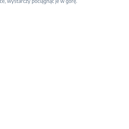
ce, wystarczy pociągnąć je w górę.