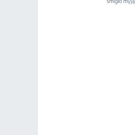
śmigło myją