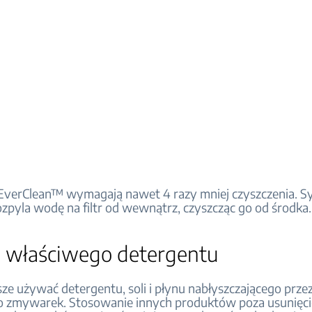
 EverClean™ wymagają nawet 4 razy mniej czyszczenia. 
ozpyla wodę na filtr od wewnątrz, czyszcząc go od środka.
 właściwego detergentu
ze używać detergentu, soli i płynu nabłyszczającego prz
do zmywarek. Stosowanie innych produktów poza usunięc