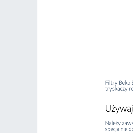
Filtry Beko
tryskaczy r
Używaj
Należy zaws
specjalnie 