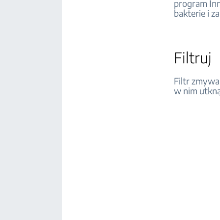
program Inn
bakterie i za
Filtruj
Filtr zmywa
w nim utknąć