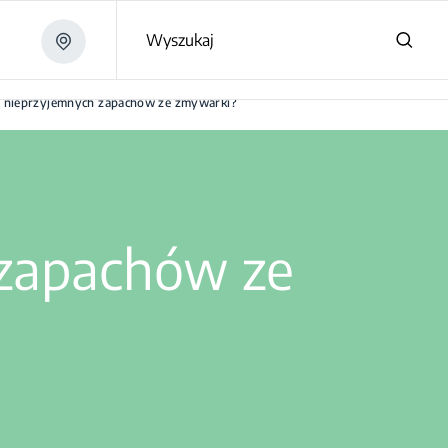
Wyszukaj
ię nieprzyjemnych zapachów ze zmywarki?
 zapachów ze