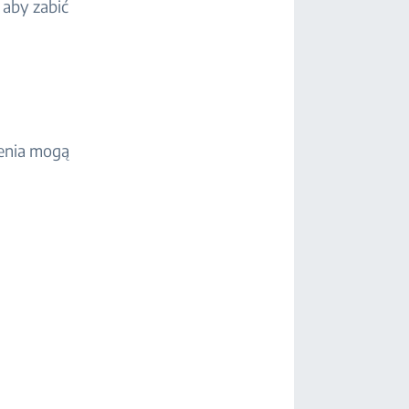
 aby zabić
zenia mogą