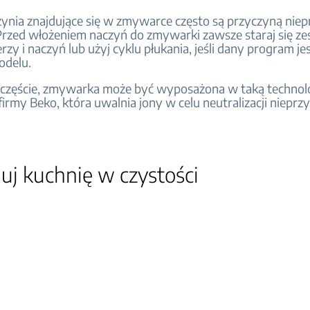
ynia znajdujące się w zmywarce często są przyczyną nie
rzed włożeniem naczyń do zmywarki zawsze staraj się ze
lerzy i naczyń lub użyj cyklu płukania, jeśli dany program j
delu.
szczęście, zmywarka może być wyposażona w taką technolo
irmy Beko, która uwalnia jony w celu neutralizacji niepr
uj kuchnię w czystości