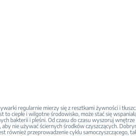
warki regularnie mierzy się z resztkami żywności i tłuszc
t to ciepłe i wilgotne środowisko, może stać się wspaniał
ych bakterii i pleśni. Od czasu do czasu wyszoruj wnętrz
j, aby nie używać ściernych środków czyszczących. Dobr
st również przeprowadzenie cyklu samoczyszczącego, tak