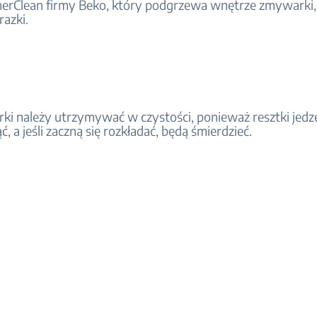
erClean firmy Beko, który podgrzewa wnętrze zmywarki,
razki.
rki należy utrzymywać w czystości, ponieważ resztki jed
, a jeśli zaczną się rozkładać, będą śmierdzieć.