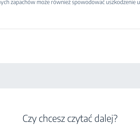
nych zapachów może również spowodować uszkodzenie ur
Czy chcesz czytać dalej?