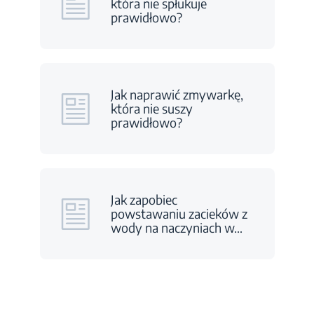
która nie spłukuje
prawidłowo?
Jak naprawić zmywarkę,
która nie suszy
prawidłowo?
Jak zapobiec
powstawaniu zacieków z
wody na naczyniach w
…