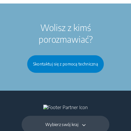
Wolisz z kimś
porozmawiać?
Skontaktuj się z pomocą techniczną
Wybierz swój kraj