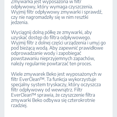
Zmywarka jest wyposażona w filtr
odpływowy, który wymaga czyszczenia.
Wyjmij filtr odpływowy zmywarki i sprawdź,
czy nie nagromadziły się w nim resztki
jedzenia.
Wyciągnij dolną półkę ze zmywarki, aby
uzyskać dostęp do filtra odpływowego.
Wyjmij filtr z dolnej części urządzenia i umyj go
pod bieżącą wodą. Aby zapewnić prawidłowe
odprowadzanie wody i zapobiegać
powstawaniu nieprzyjemnych zapachów,
należy regularnie powtarzać ten proces.
Wiele zmywarek Beko jest wyposażonych w
filtr EverClean™. Ta funkcja wykorzystuje
specjalny system tryskaczy, który oczyszcza
filtr odpływowy od wewnątrz. Filtr
EverClean™ sprawia, że czyszczenie filtra
zmywarki Beko odbywa się czterokrotnie
rzadziej.