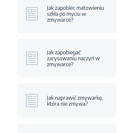
Jak zapobiec matowieniu
szkła po myciu w
zmywarce?
Jak zapobiegać
zarysowaniu naczyń w
zmywarce?
Jak naprawić zmywarkę,
która nie zmywa?