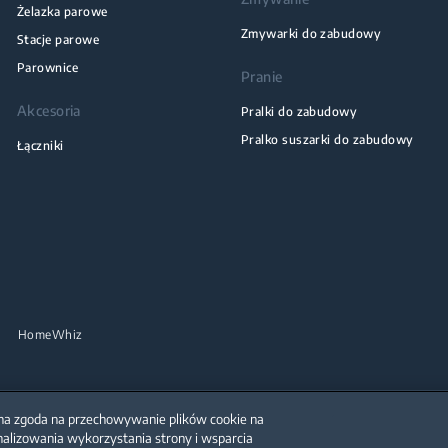
Żelazka parowe
Zmywarki do zabudowy
Stacje parowe
Parownice
Pranie
Akcesoria
Pralki do zabudowy
Pralko suszarki do zabudowy
Łączniki
HomeWhiz
żona zgoda na przechowywanie plików cookie na
nalizowania wykorzystania strony i wsparcia