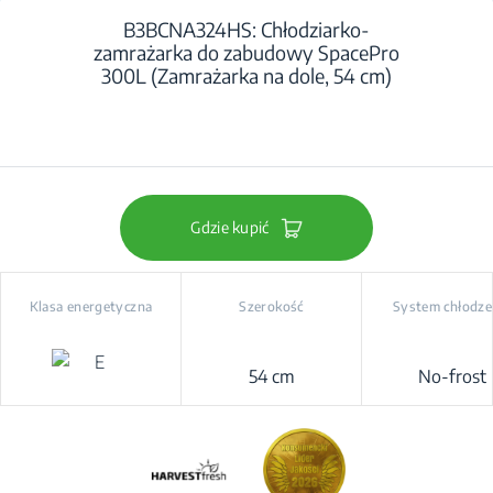
B3BCNA324HS: Chłodziarko-
zamrażarka do zabudowy SpacePro
300L (Zamrażarka na dole, 54 cm)
Gdzie kupić
Klasa energetyczna
Szerokość
System chłodze
54 cm
No-frost