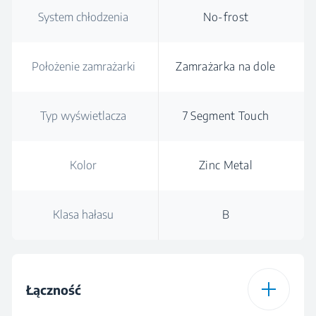
System chłodzenia
No-frost
Położenie zamrażarki
Zamrażarka na dole
Typ wyświetlacza
7 Segment Touch
Kolor
Zinc Metal
Klasa hałasu
B
Łączność