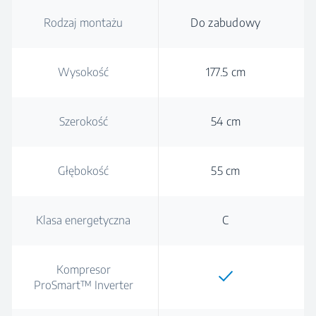
Rodzaj montażu
Do zabudowy
Wysokość
177.5 cm
Szerokość
54 cm
Głębokość
55 cm
Klasa energetyczna
C
Kompresor
ProSmart™ Inverter