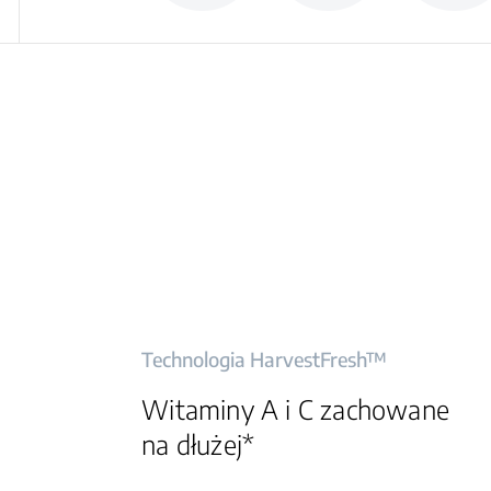
Technologia HarvestFresh™
Witaminy A i C zachowane
na dłużej*