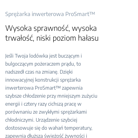
Sprężarka inwerterowa ProSmart™
Wysoka sprawność, wysoka
trwałość, niski poziom hałasu
Jeśli Twoja lodówka jest buczącym i
bulgoczącym pożeraczem prądu, to
nadszedł czas na zmianę. Dzięki
innowacyjnej konstrukcji sprężarka
inwerterowa ProSmart™ zapewnia
szybsze chłodzenie przy mniejszym zużyciu
energii i cztery razy cichszą pracę w
porównaniu ze zwykłymi sprężarkami
chłodniczymi. Urządzenie szybciej
dostosowuje się do wahań temperatury,
zapewnia dłuższą świeżość żywności i