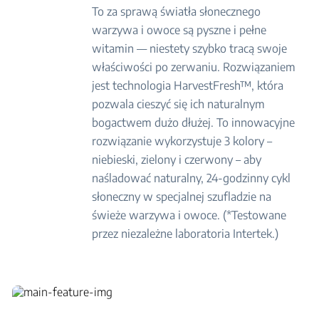
To za sprawą światła słonecznego
warzywa i owoce są pyszne i pełne
witamin — niestety szybko tracą swoje
właściwości po zerwaniu. Rozwiązaniem
jest technologia HarvestFresh™, która
pozwala cieszyć się ich naturalnym
bogactwem dużo dłużej. To innowacyjne
rozwiązanie wykorzystuje 3 kolory –
niebieski, zielony i czerwony – aby
naśladować naturalny, 24-godzinny cykl
słoneczny w specjalnej szufladzie na
świeże warzywa i owoce. (*Testowane
przez niezależne laboratoria Intertek.)