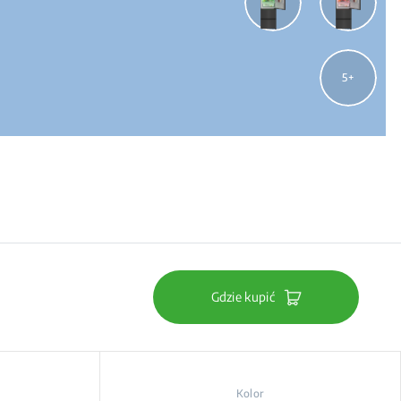
5
Gdzie kupić
Kolor