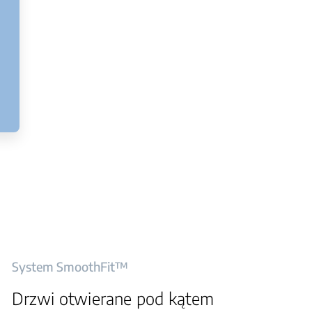
System SmoothFit™
Drzwi otwierane pod kątem