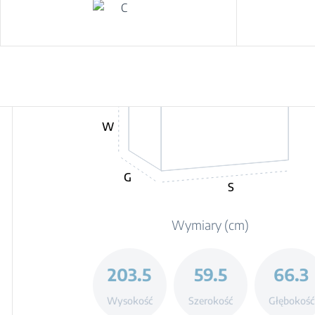
W
G
S
Wymiary (cm)
203.5
59.5
66.3
Wysokość
Szerokość
Głębokość