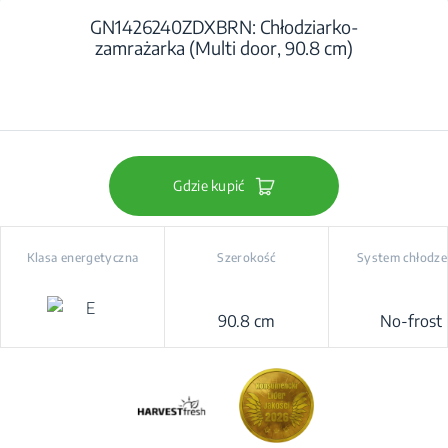
GN1426240ZDXBRN: Chłodziarko-
zamrażarka (Multi door, 90.8 cm)
Gdzie kupić
Klasa energetyczna
Szerokość
System chłodze
90.8 cm
No-frost