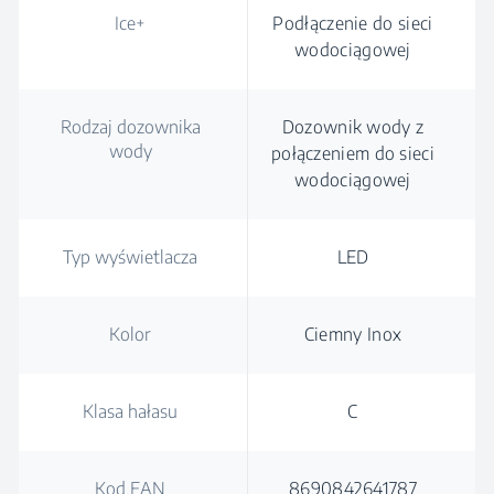
Ice+
Podłączenie do sieci
wodociągowej
Rodzaj dozownika
Dozownik wody z
wody
połączeniem do sieci
wodociągowej
Typ wyświetlacza
LED
Kolor
Ciemny Inox
Klasa hałasu
C
Kod EAN
8690842641787