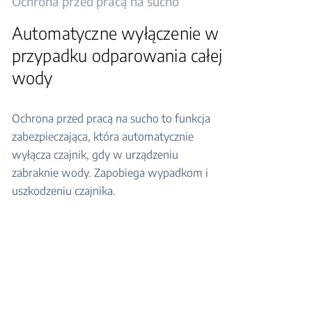
Ochrona przed pracą na sucho
Automatyczne wyłączenie w
przypadku odparowania całej
wody
Ochrona przed pracą na sucho to funkcja
zabezpieczająca, która automatycznie
wyłącza czajnik, gdy w urządzeniu
zabraknie wody. Zapobiega wypadkom i
uszkodzeniu czajnika.