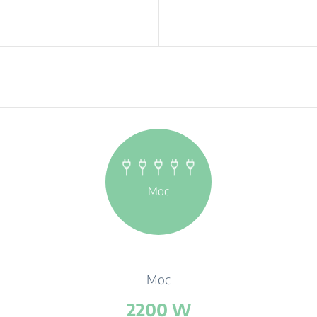
Moc
Moc
2200 W