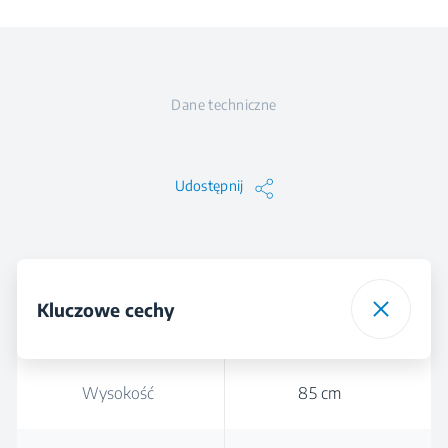
Dane techniczne
Udostępnij
Kluczowe cechy
Wysokość
85 cm