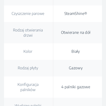
Czyszczenie parowe
SteamShine®
Rodzaj otwierania
Otwierane na dół
drzwi
Kolor
Biały
Rodzaj płyty
Gazowy
Konfiguracja
4 palniki gazowe
palników
Wydajne palniki