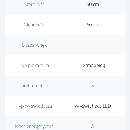
Szerokość
50 cm
Głębokość
60 cm
Liczba wnęk
1
Typ piekarnika
Termoobieg
Liczba funkcji
6
Typ wyświetlacza
Wyświetlacz LED
Klasa energeryczna
A