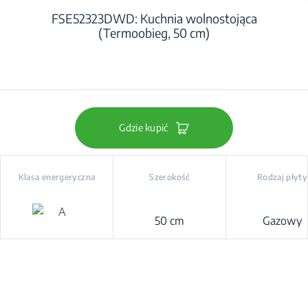
FSE52323DWD: Kuchnia wolnostojąca
(Termoobieg, 50 cm)
Gdzie kupić
Klasa energeryczna
Szerokość
Rodzaj płyty
50 cm
Gazowy