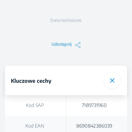
Dane techniczne
Udostępnij
Kluczowe cechy
Kod SAP
7189731960
Kod EAN
8690842386039