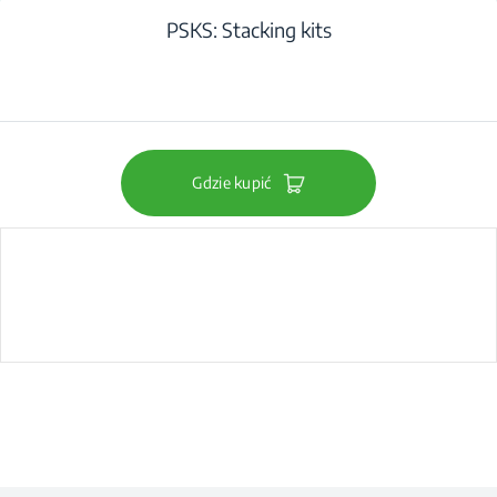
PSKS: Stacking kits
Gdzie kupić