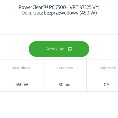
PowerClean™ PC 7500+ VRT 97325 VY:
Odkurzacz bezprzewodowy (450 W)
Gdzie kupić
Moc silnika
Czas pracy
Pojemność
450 W
60 min
0.5 L