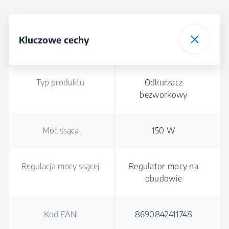
Wysokość
Szerokość
Głębokość
Kluczowe cechy
Typ produktu
Odkurzacz
bezworkowy
Moc ssąca
150 W
Regulacja mocy ssącej
Regulator mocy na
obudowie
Kod EAN
8690842411748