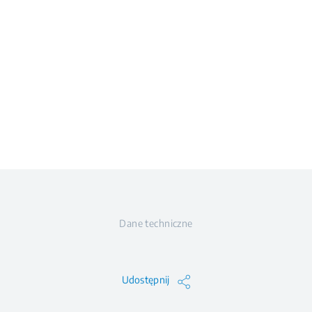
Dane techniczne
Udostępnij
27.5
27
36