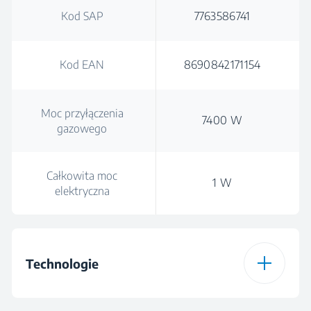
Kod SAP
7763586741
Kod EAN
8690842171154
Moc przyłączenia
7400 W
gazowego
Całkowita moc
1 W
elektryczna
Technologie