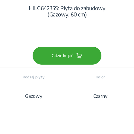
HILG64235S: Płyta do zabudowy
(Gazowy, 60 cm)
Gdzie kupić
Rodzaj płyty
Kolor
Gazowy
Czarny