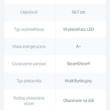
Głębokość
56.7 cm
Typ wyświetlacza
Wyświetlacz LED
Klasa energeryczna
A+
Czyszczenie parowe
SteamShine®
Typ piekarnika
Multifunkcyjny
Rodzaj otwierania
Otwierane na dół
drzwi