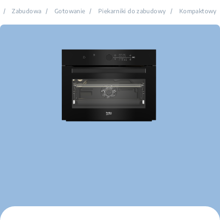
/
Zabudowa
/
Gotowanie
/
Piekarniki do zabudowy
/
Kompaktowy