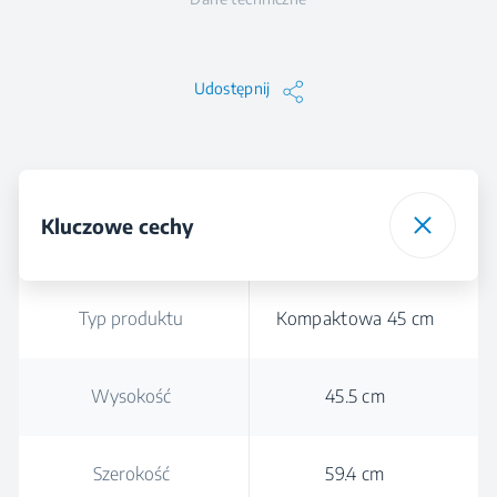
Udostępnij
Kluczowe cechy
Typ produktu
Kompaktowa 45 cm
Wysokość
45.5 cm
Szerokość
59.4 cm