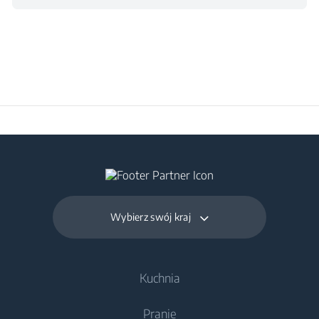
Wybierz swój kraj
Kuchnia
Pranie