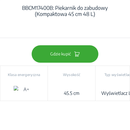
BBCM17400B: Piekarnik do zabudowy
(Kompaktowa 45 cm 48 L)
Gdzie kupić
Klasa energeryczna
Wysokość
Typ wyświetla
45.5 cm
Wyświetlacz 