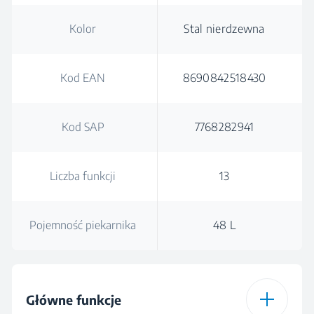
Kolor
Stal nierdzewna
Kod EAN
8690842518430
Kod SAP
7768282941
Liczba funkcji
13
Pojemność piekarnika
48 L
Główne funkcje