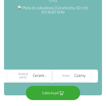
Rodzaj
Ceramiczna
Czarny
Kolor
płyty
Gdzie kupić