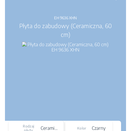
EH 9636 XHN
Płyta do zabudowy (Ceramiczna, 60
cm)
Rodzaj
Ceramiczna
Czarny
Kolor
płyty