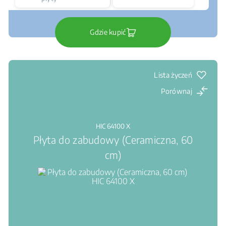
Gdzie kupić
Lista życzeń
Porównaj
HIC 64100 X
Płyta do zabudowy (Ceramiczna, 60
cm)