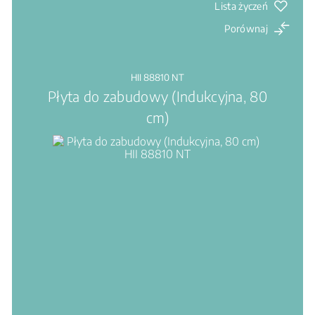
Lista życzeń
Porównaj
HII 88810 NT
Płyta do zabudowy (Indukcyjna, 80
cm)