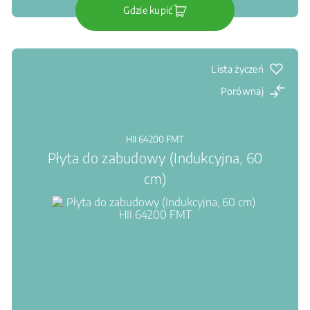
Gdzie kupić
Lista życzeń
Porównaj
HII 64200 FMT
Płyta do zabudowy (Indukcyjna, 60
cm)