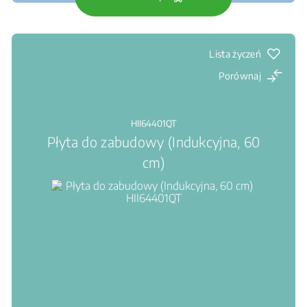
Lista życzeń
Porównaj
HII64401QT
Płyta do zabudowy (Indukcyjna, 60
cm)