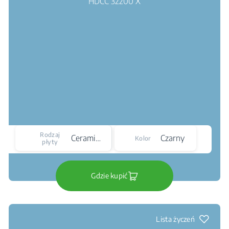
Rodzaj
Ceramiczna
Czarny
Kolor
płyty
Gdzie kupić
Lista życzeń