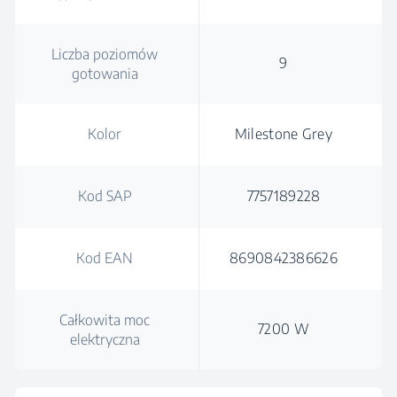
Liczba poziomów
9
gotowania
Kolor
Milestone Grey
Kod SAP
7757189228
Kod EAN
8690842386626
Całkowita moc
7200 W
elektryczna