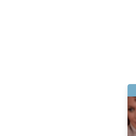
Wysokość
Szerokość
Głębokość
Strefy
elektryczne
Liczba
Strefy elektryczne
4