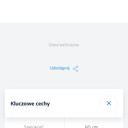
Dane techniczne
Udostępnij
Kluczowe cechy
Szerokość
60 cm