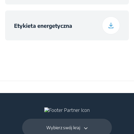
Etykieta energetyczna
Wybierz swój kraj