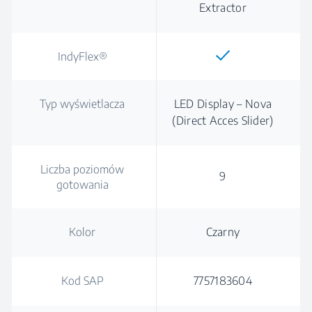
Extractor
IndyFlex®
Typ wyświetlacza
LED Display – Nova
(Direct Acces Slider)
Liczba poziomów
9
gotowania
Kolor
Czarny
Kod SAP
7757183604