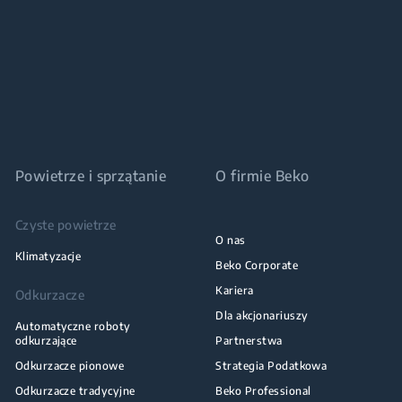
Powietrze i sprzątanie
O firmie Beko
Czyste powietrze
O nas
Klimatyzacje
Beko Corporate
Kariera
Odkurzacze
Dla akcjonariuszy
Automatyczne roboty
odkurzające
Partnerstwa
Odkurzacze pionowe
Strategia Podatkowa
Odkurzacze tradycyjne
Beko Professional