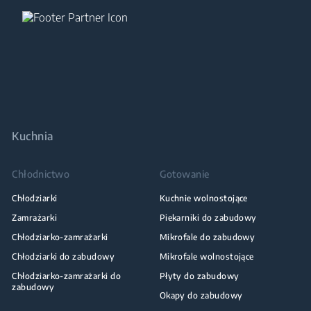
Kuchnia
Chłodnictwo
Gotowanie
Chłodziarki
Kuchnie wolnostojące
Zamrażarki
Piekarniki do zabudowy
Chłodziarko-zamrażarki
Mikrofale do zabudowy
Chłodziarki do zabudowy
Mikrofale wolnostojące
Chłodziarko-zamrażarki do
Płyty do zabudowy
zabudowy
Okapy do zabudowy