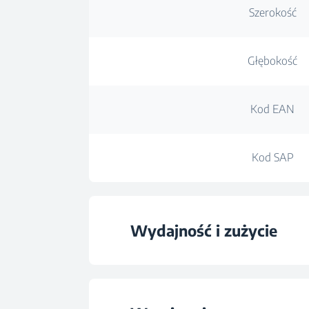
Szerokość
Głębokość
Kod EAN
Kod SAP
Wydajność i zużycie
Pojemność wsa