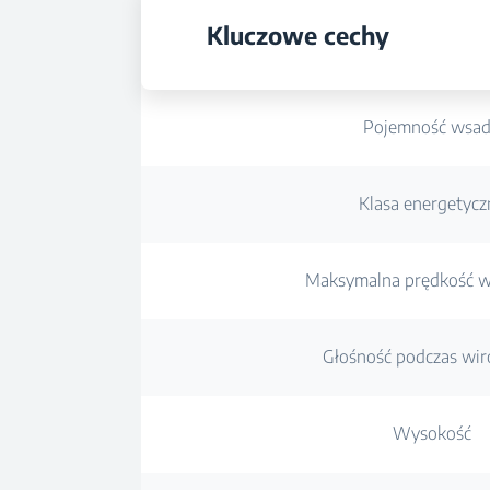
Kluczowe cechy
Pojemność wsa
Klasa energetycz
Maksymalna prędkość w
Głośność podczas wi
Wysokość