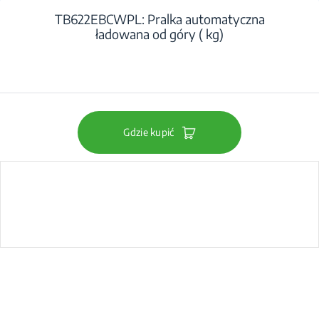
TB622EBCWPL: Pralka automatyczna
ładowana od góry ( kg)
Gdzie kupić