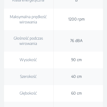
Klasa energetyczna
B
Maksymalna prędkość
1200 rpm
wirowania
Głośność podczas
76 dBA
wirowania
Wysokość
90 cm
Szerokość
40 cm
Głębokość
60 cm