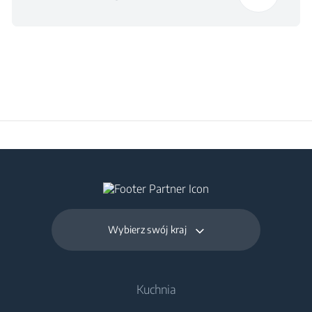
Waga z opakowaniem
56 kg
Wybierz swój kraj
Kuchnia