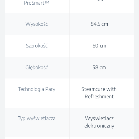
ProSmart™
Wysokość
84.5 cm
Szerokość
60 cm
Głębokość
58 cm
Technologia Pary
Steamcure with
Refreshment
Typ wyświetlacza
Wyświetlacz
elektroniczny