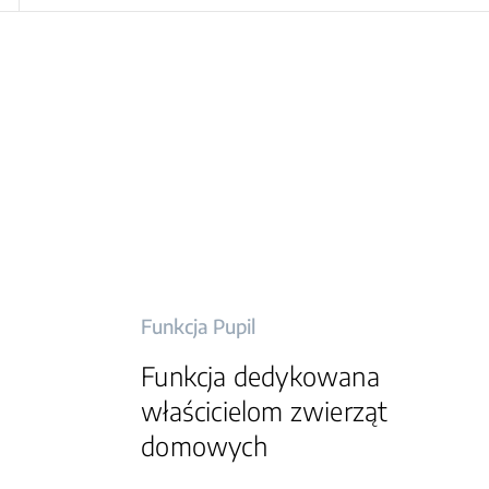
Funkcja Pupil
Funkcja dedykowana
właścicielom zwierząt
domowych