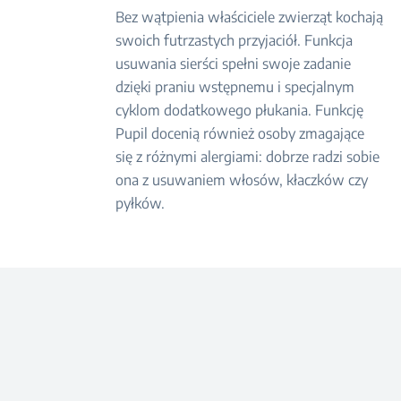
Bez wątpienia właściciele zwierząt kochają
swoich futrzastych przyjaciół. Funkcja
usuwania sierści spełni swoje zadanie
dzięki praniu wstępnemu i specjalnym
cyklom dodatkowego płukania. Funkcję
Pupil docenią również osoby zmagające
się z różnymi alergiami: dobrze radzi sobie
ona z usuwaniem włosów, kłaczków czy
pyłków.