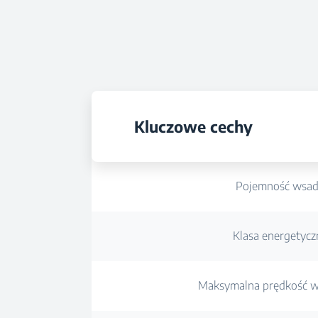
Kluczowe cechy
Pojemność wsa
Klasa energetycz
Maksymalna prędkość w