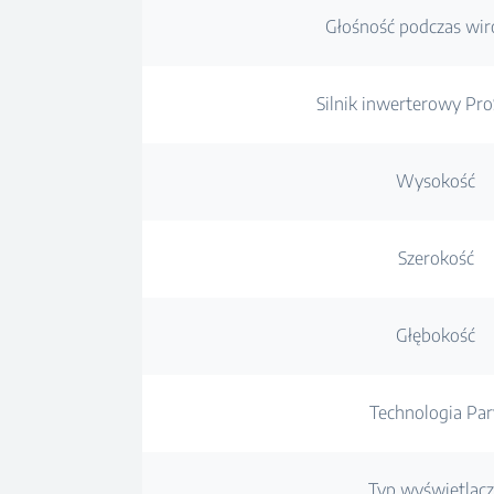
Głośność podczas wi
Silnik inwerterowy P
Wysokość
Szerokość
Głębokość
Technologia Par
Typ wyświetlac