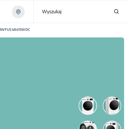
Wyszukaj
3WFUS48415WDC