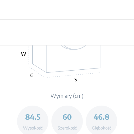
W
G
S
Wymiary (cm)
84.5
60
46.8
Wysokość
Szerokość
Głębokość