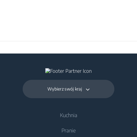
Wybierz swój kraj
Kuchnia
Pranie
Chłodnictwo