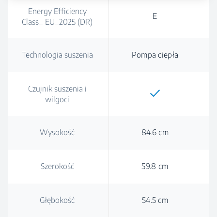
Energy Efficiency
E
Class_ EU_2025 (DR)
Technologia suszenia
Pompa ciepła
Czujnik suszenia i
wilgoci
Wysokość
84.6 cm
Szerokość
59.8 cm
Głębokość
54.5 cm