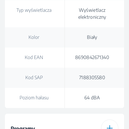
Typ wyświetlacza
Wyświetlacz
elektroniczny
Kolor
Biały
Kod EAN
8690842671340
Kod SAP
7188305580
Poziom hałasu
64 dBA
Programy