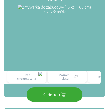
Klasa
Poziom
42 dBA
Rozmia
energetyczna
hałasu
Gdzie kupić