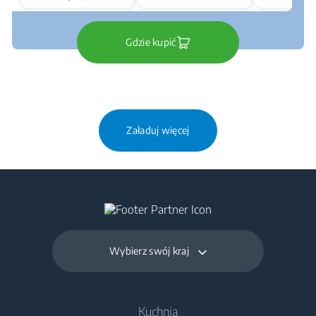
Gdzie kupić
Załaduj więcej
Wybierz swój kraj
Kuchnia