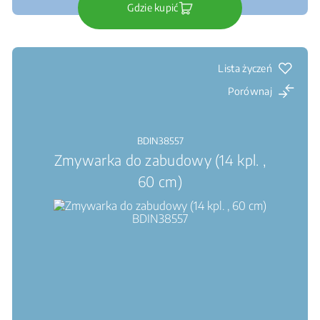
Gdzie kupić
Lista życzeń
Porównaj
BDIN38557
Zmywarka do zabudowy (14 kpl. ,
60 cm)