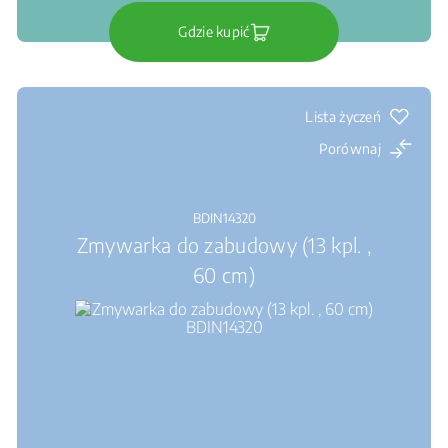
Gdzie kupić
Lista życzeń
Porównaj
BDIN14320
Zmywarka do zabudowy (13 kpl. ,
60 cm)