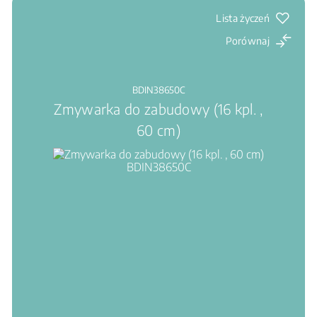
Lista życzeń
Porównaj
BDIN38650C
Zmywarka do zabudowy (16 kpl. ,
60 cm)