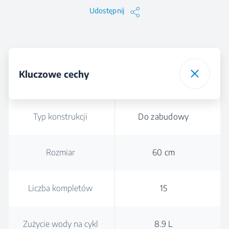
Udostępnij
Kluczowe cechy
Typ konstrukcji
Do zabudowy
Rozmiar
60 cm
Liczba kompletów
15
Zużycie wody na cykl
8.9 L