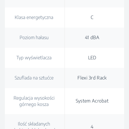
Klasa energetyczna
C
Poziom hałasu
41 dBA
Typ wyświetlacza
LED
Szuflada na sztućce
Flexi 3rd Rack
Regulacja wysokości
System Acrobat
górnego kosza
Ilość składanych
4