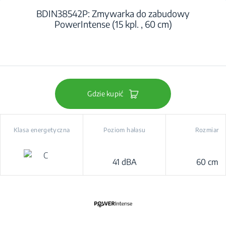
BDIN38542P: Zmywarka do zabudowy
PowerIntense (15 kpl. , 60 cm)
Gdzie kupić
Klasa energetyczna
Poziom hałasu
Rozmiar
41 dBA
60 cm