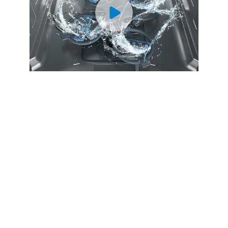
15
8.9 L