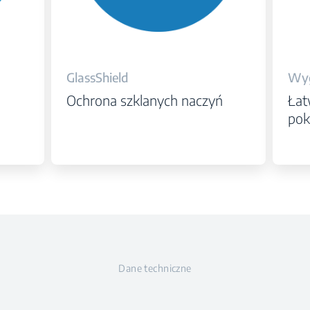
GlassShield
Wyg
Ochrona szklanych naczyń
Łat
pok
Dane techniczne