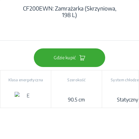
CF200EWN: Zamrażarka (Skrzyniowa,
198 L)
Gdzie kupić
Klasa energetyczna
Szerokość
System chłodze
90.5 cm
Statyczny