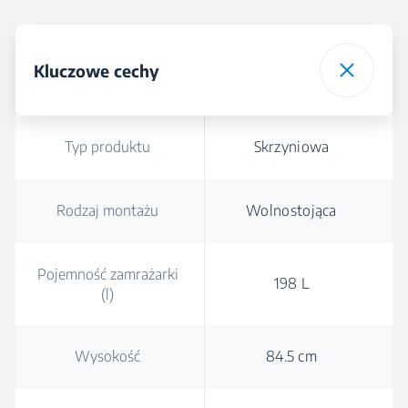
Wysokość
Szerokość
Głębokość
Kluczowe cechy
Typ produktu
Skrzyniowa
Rodzaj montażu
Wolnostojąca
Pojemność zamrażarki
198 L
(l)
Wysokość
84.5 cm