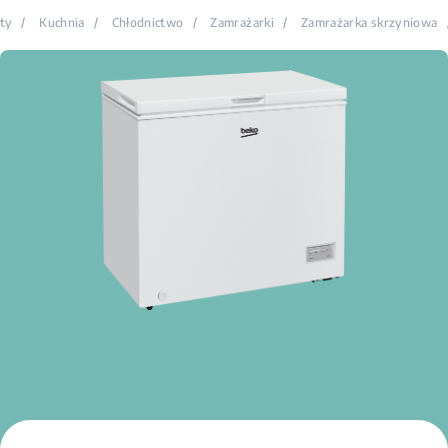
ty
/
Kuchnia
/
Chłodnictwo
/
Zamrażarki
/
Zamrażarka skrzyniowa