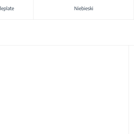
leplate
Niebieski