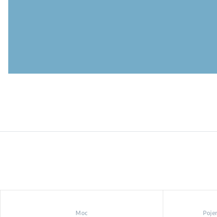
Moc
Poje