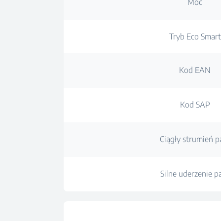
Moc
Tryb Eco Smart
Kod EAN
Kod SAP
Ciągły strumień p
Silne uderzenie p