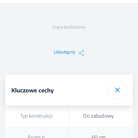
Dane techniczne
Udostępnij
Kluczowe cechy
Typ konstrukcji
Do zabudowy
Rozmiar
60 cm