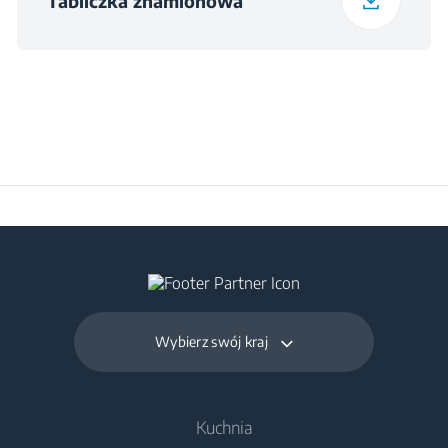
Tabliczka znamionowa
Wybierz swój kraj
Kuchnia