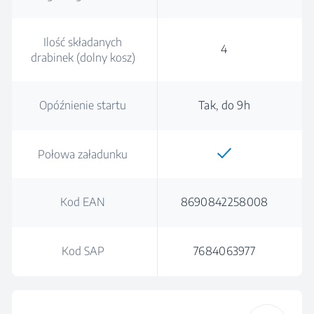
Ilość składanych
4
drabinek (dolny kosz)
Opóźnienie startu
Tak, do 9h
Połowa załadunku
Kod EAN
8690842258008
Kod SAP
7684063977