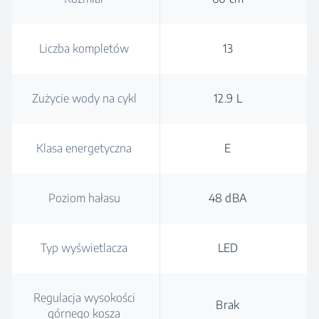
Liczba kompletów
13
Zużycie wody na cykl
12.9 L
Klasa energetyczna
E
Poziom hałasu
48 dBA
Typ wyświetlacza
LED
Regulacja wysokości
Brak
górnego kosza