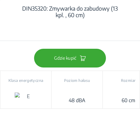
DIN35320: Zmywarka do zabudowy (13
kpl. , 60 cm)
Gdzie kupić
Klasa energetyczna
Poziom hałasu
Rozmiar
48 dBA
60 cm