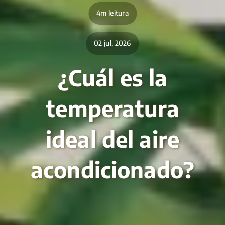
4m leitura
02 jul. 2026
¿Cuál es la
temperatura
ideal del aire
acondicionado?