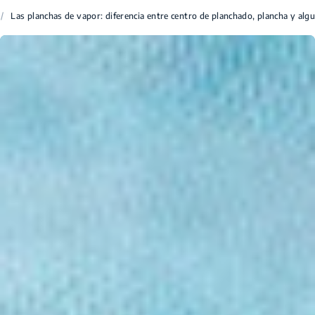
/
Las planchas de vapor: diferencia entre centro de planchado, plancha y alg