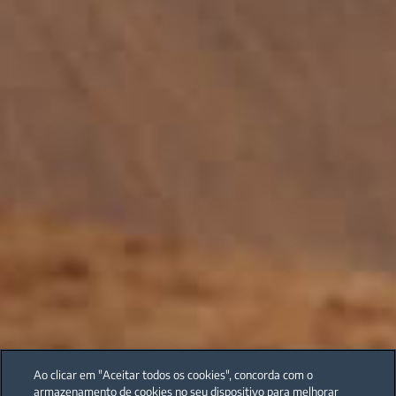
Ao clicar em "Aceitar todos os cookies", concorda com o
armazenamento de cookies no seu dispositivo para melhorar