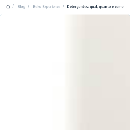
/
Blog
/
Beko Experience
/
Detergentes: qual, quanto e como