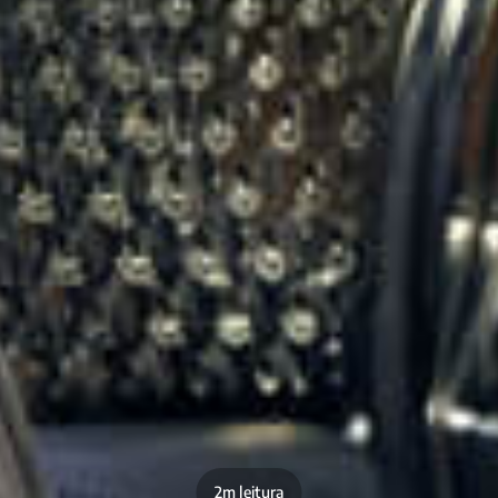
2m leitura