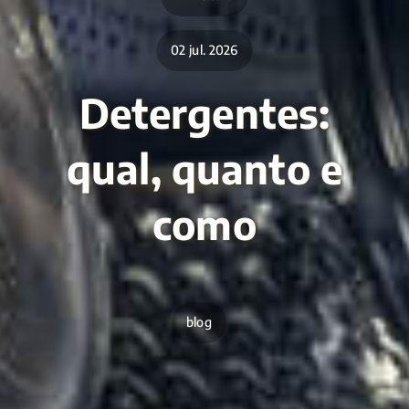
02 jul. 2026
Detergentes:
qual, quanto e
como
blog