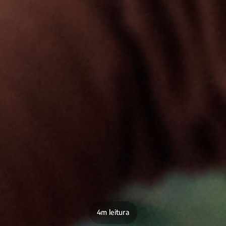
4m leitura