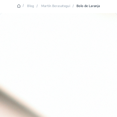
/
Blog
/
Martín Berasategui
/
Bolo de Laranja