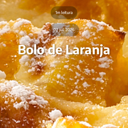
1m leitura
02 jul. 2026
Bolo de Laranja