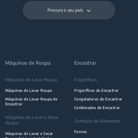
Procure o seu país
Máquinas de Roupa
Encastrar
Máquinas de Lavar Roupa
Frigoríficos
Máquinas de Lavar Roupa
Frigoríficos de Encastrar
Máquinas de Lavar Roupa de
Congeladores de Encastrar
Encastrar
Combinados de Encastrar
Máquinas de Lavar e Secar
Confeção de Alimentos
Roupa
Fornos
Máquinas de Lavar e Secar