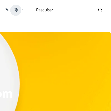
Promoções
Pesquisar
com