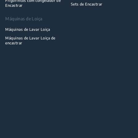
Frigoríficos com congelador de
Sets de Encastrar
Encastrar
Máquinas de Loiça
Máquinas de Lavar Loiça
Máquinas de Lavar Loiça de
encastrar