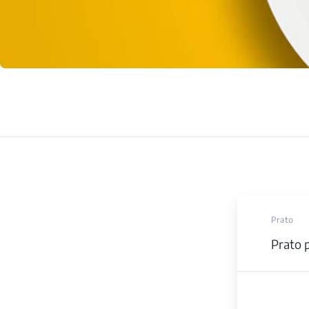
Prato
Prato p