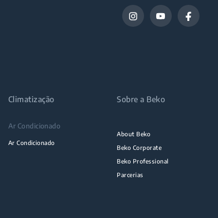
Climatização
Sobre a Beko
Ar Condicionado
About Beko
Ar Condicionado
Beko Corporate
Beko Professional
Parcerias