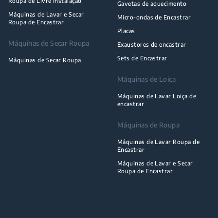
Roupa de Livre Instalação
Gavetas de aquecimento
Máquinas de Lavar e Secar
Micro-ondas de Encastrar
Roupa de Encastrar
Placas
Máquinas de Secar Roupa
Exaustores de encastrar
Sets de Encastrar
Máquinas de Secar Roupa
Máquinas de Loiça
Máquinas de Lavar Loiça de
encastrar
Máquinas de Roupa
Máquinas de Lavar Roupa de
Encastrar
Máquinas de Lavar e Secar
Roupa de Encastrar