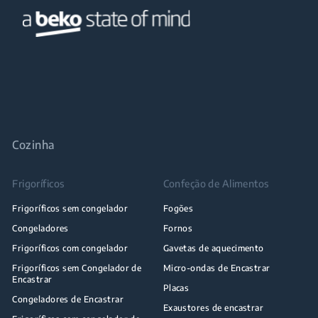
Cozinha
Frigoríficos
Confeção de Alimentos
Frigoríficos sem congelador
Fogões
Congeladores
Fornos
Frigoríficos com congelador
Gavetas de aquecimento
Frigoríficos sem Congelador de
Micro-ondas de Encastrar
Encastrar
Placas
Congeladores de Encastrar
Exaustores de encastrar