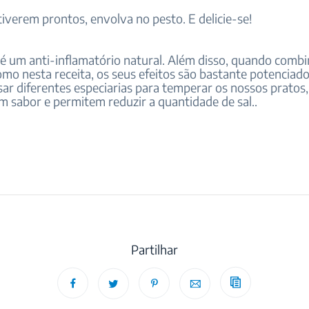
iverem prontos, envolva no pesto. E delicie-se!
é um anti-inflamatório natural. Além disso, quando comb
mo nesta receita, os seus efeitos são bastante potenciad
sar diferentes especiarias para temperar os nossos pratos,
m sabor e permitem reduzir a quantidade de sal..
Partilhar