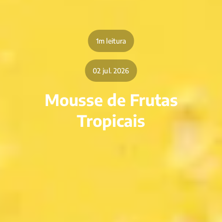
1m leitura
02 jul. 2026
Mousse de Frutas
Tropicais