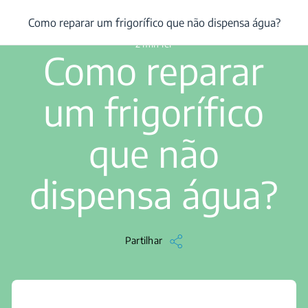
/
...
/
Como reparar um frigorífico que não dispensa água?
Como reparar um frigorífico que não dispensa água?
2 min ler
Como reparar
um frigorífico
que não
dispensa água?
Partilhar