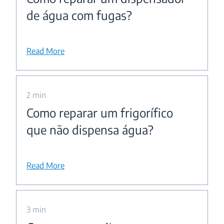
de água com fugas?
Read More
2 min
Como reparar um frigorífico
que não dispensa água?
Read More
3 min