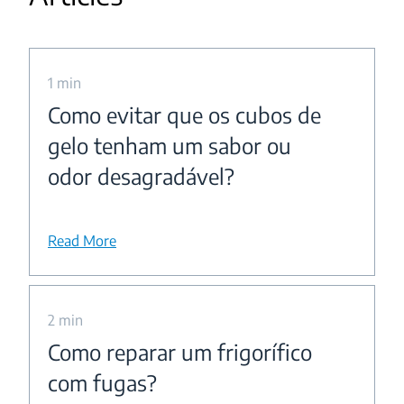
1 min
Como evitar que os cubos de
gelo tenham um sabor ou
odor desagradável?
Read More
2 min
Como reparar um frigorífico
com fugas?