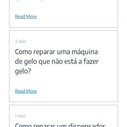
Read More
2 min
Como reparar uma máquina
de gelo que não está a fazer
gelo?
Read More
1 min
Como reparar um dispensador