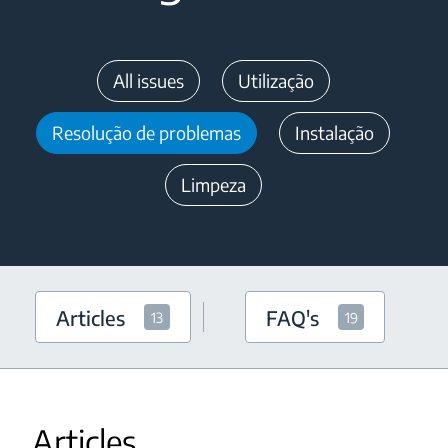
All issues
Utilização
Resolução de problemas
Instalação
Limpeza
Articles
FAQ's
13
19
Articles